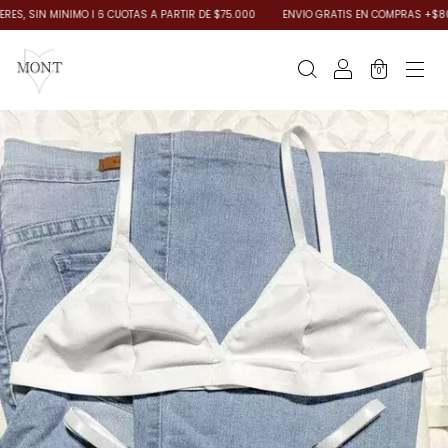
 SIN MINIMO I 6 CUOTAS A PARTIR DE $75.000
ENVIO GRATIS EN COMPRAS +$80.000 
0