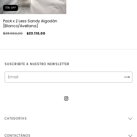
15
%
OFF
Pack x 2 Less Sandy Algodón
[Blanco/Avellana]
$38.960,00
$33.110,00
SUSCRIBITE A NUESTRO NEWSLETTER
CATEGORÍAS
CONTACTÁNOS