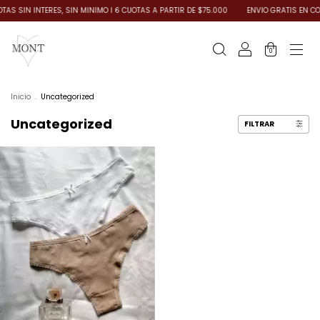
S SIN INTERES, SIN MINIMO I 6 CUOTAS A PARTIR DE $75.000
ENVIO GRATIS EN COM
0
Inicio
.
Uncategorized
Uncategorized
FILTRAR